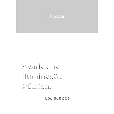
Aceder
Avarias na
Iluminação
Pública.
800 506 506