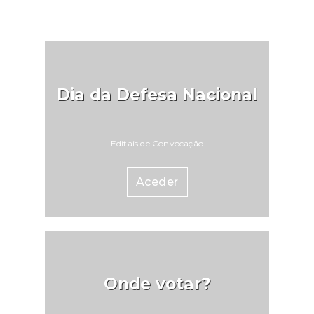
Dia da Defesa Nacional
Editais de Convocação
Aceder
Onde votar?