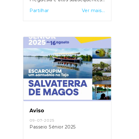
para o mandato 2025 – 2029
Partilhar
Ver mais...
Aviso
09-07-2025
Passeio Sénior 2025