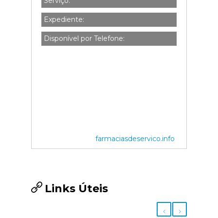
Serviço:
Expediente:
Disponível por Telefone:
farmaciasdeservico.info
Links Úteis