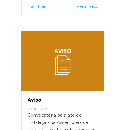
Partilhar
Ver mais...
Aviso
27-10-2025
Convocatória para ato de
instalação da Assembleia de
Freguesia e atos subsequentes