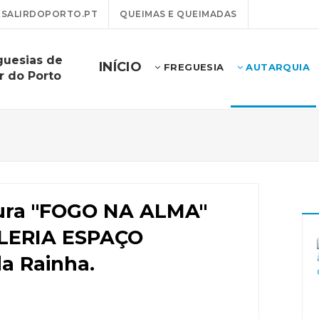
SALIRDOPORTO.PT
QUEIMAS E QUEIMADAS
guesias de
INÍCIO
FREGUESIA
AUTARQUIA
r do Porto
tura "FOGO NA ALMA"
ALERIA ESPAÇO
a Rainha.