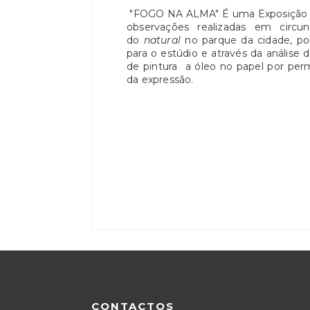
"FOGO NA ALMA" É uma Exposição de
observações realizadas em circuns
do
natural
no parque da cidade, por
para o estúdio e através da análise 
de pintura a óleo no papel por permi
da expressão.
CONTACTOS