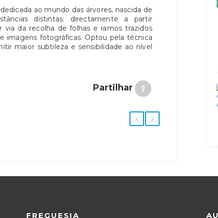
dicada ao mundo das árvores, nascida de
tâncias distintas: directamente a partir
 via da recolha de folhas e ramos trazidos
de imagens fotográficas. Optou pela técnica
tir maior subtileza e sensibilidade ao nível
Partilhar
FREGUESIA
A