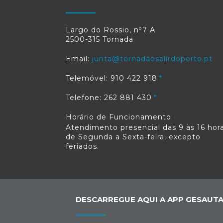
Largo do Rossio, nº7 A
2500-315 Tornada
Email:
junta@tornadaesalirdoporto.pt
Telemóvel: 910 422 918
Telefone: 262 881 430
Horário de Funcionamento:
Atendimento presencial das 9 às 16 hora
de Segunda a Sexta-feira, excepto
feriados.
DESCARREGUE AQUI A APP GESAUTA