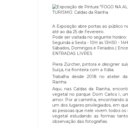
A Exposição abre portas ao público n
até ao dia 25 de Fevereiro.
Pode ser visitada no seguinte horário:
Segunda a Sexta - 10H às 13H30 - 14H
Sábados, Domingos e Feriados | Ence
ENTRADAS LIVRES
Piera Zürcher, pintora e
designer
suí
Suíça, na fronteira com a Itália.
Trabalha desde 2018 no atelier d
Rainha.
Aqui, nas Caldas da Rainha, encon
vegetal no parque Dom Carlos I, u
amor. Por aí caminha, encontrando ár
um dos lugares privilegiados, em qu
as pessoas que nele vivem todos os 
vegetal estudando as formas tanto
observação das fotografias.