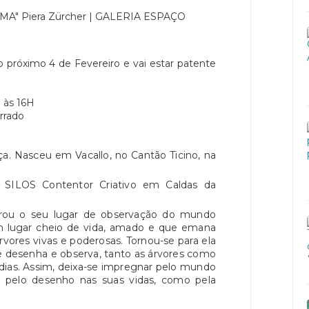
o próximo 4 de Fevereiro e vai estar patente
 às 16H
rrado
ça. Nasceu em Vacallo, no Cantão Ticino, na
a SILOS Contentor Criativo em Caldas da
trou o seu lugar de observação do mundo
m lugar cheio de vida, amado e que emana
vores vivas e poderosas. Tornou-se para ela
e desenha e observa, tanto as árvores como
dias. Assim, deixa-se impregnar pelo mundo
 pelo desenho nas suas vidas, como pela