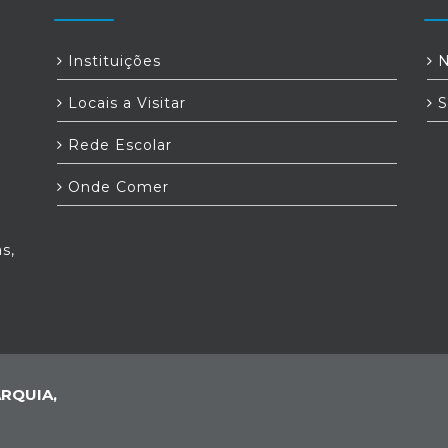
Instituições
N
Locais a Visitar
S
Rede Escolar
Onde Comer
s,
RQUIA,