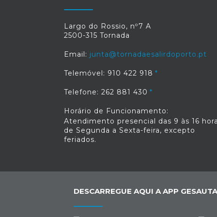
Largo do Rossio, nº7 A
2500-315 Tornada
Email:
junta@tornadaesalirdoporto.pt
Telemóvel: 910 422 918
Telefone: 262 881 430
Horário de Funcionamento:
Atendimento presencial das 9 às 16 hora
de Segunda a Sexta-feira, excepto
feriados.
DESCARREGUE AQUI A APP GESAUTA