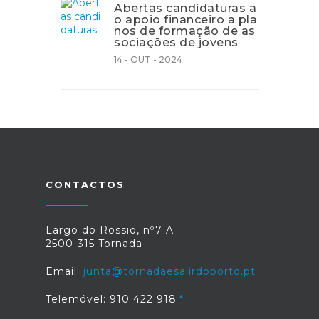
Abertas candidaturas a
o apoio financeiro a pla
nos de formação de as
sociações de jovens
14 - OUT - 2024
CONTACTOS
Largo do Rossio, nº7 A
2500-315 Tornada
Email:
junta@tornadaesalirdoporto.pt
Telemóvel: 910 422 918