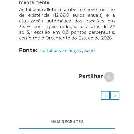
mensalmente.
As tabelas refletem também o novo mínimo
de existência (12.880 euros anuais) e a
atualização automática dos escalões em
3,51%, com ligeira redução das taxas do 2.º
ao 5.º escalão em 0,3 pontos percentuais,
conforme o Orçamento do Estado de 2026.
Fonte:
Portal das Finanças
;
Sapo
Partilhar
MAIS RECENTES