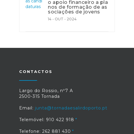
o apoio financeiro a pla
nos de formação de as
sociações de jovens
14 - OUT - 2024
CONTACTOS
Largo do Rossio, nº7 A
2500-315 Tornada
Email:
junta@tornadaesalirdoporto.pt
Telemóvel: 910 422 918
Telefone: 262 881 430