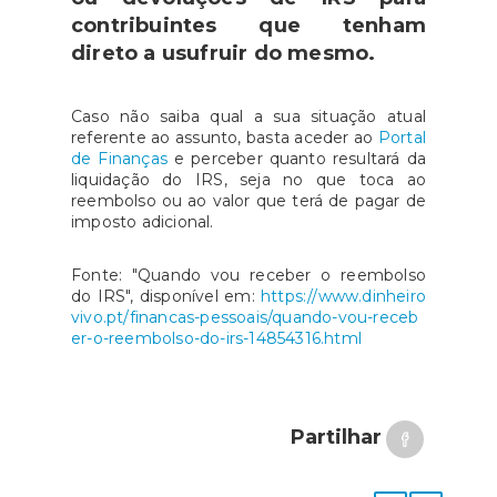
contribuintes que tenham
direto a usufruir do mesmo.
Caso não saiba qual a sua situação atual
referente ao assunto, basta aceder ao
Portal
de Finanças
e perceber quanto resultará da
liquidação do IRS, seja no que toca ao
reembolso ou ao valor que terá de pagar de
imposto adicional.
Fonte: "Quando vou receber o reembolso
do IRS", disponível em:
https://www.dinheiro
vivo.pt/financas-pessoais/quando-vou-receb
er-o-reembolso-do-irs-14854316.html
Partilhar