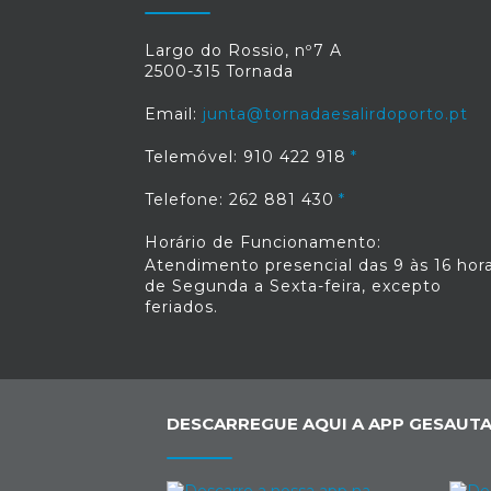
Largo do Rossio, nº7 A
2500-315 Tornada
Email:
junta@tornadaesalirdoporto.pt
Telemóvel: 910 422 918
Telefone: 262 881 430
Horário de Funcionamento:
Atendimento presencial das 9 às 16 hora
de Segunda a Sexta-feira, excepto
feriados.
DESCARREGUE AQUI A APP GESAUTA