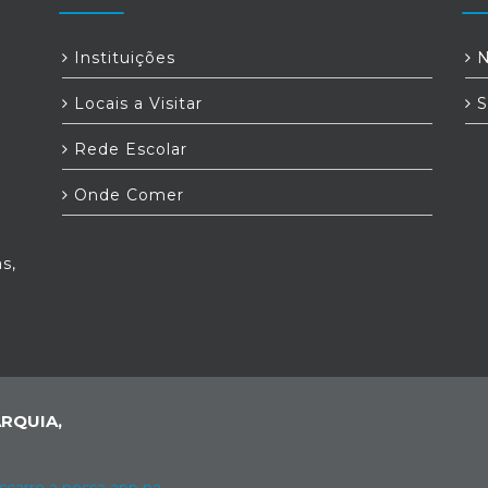
Instituições
N
Locais a Visitar
S
Rede Escolar
Onde Comer
s,
RQUIA,