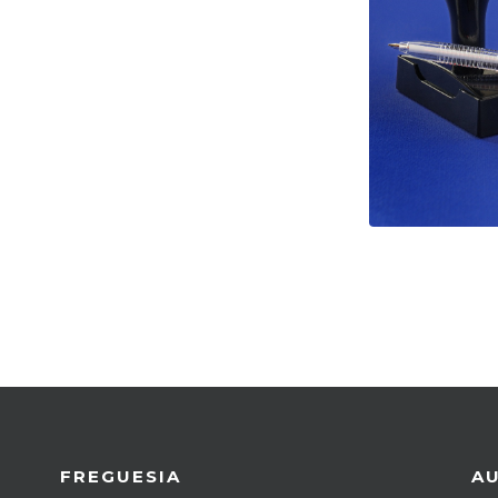
FREGUESIA
A