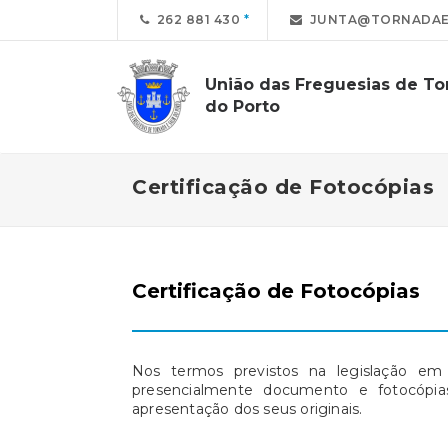
262 881 430
JUNTA@TORNADAE
União das Freguesias de Tor
do Porto
Certificação de Fotocópias
Certificação de Fotocópias
Nos termos previstos na legislação em 
presencialmente documento e fotocópias
apresentação dos seus originais.