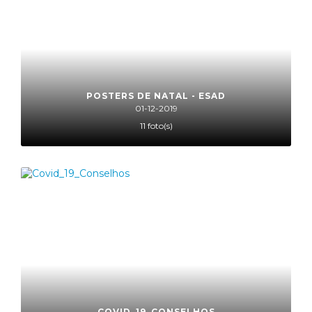
POSTERS DE NATAL - ESAD
01-12-2019
11 foto(s)
COVID_19_CONSELHOS