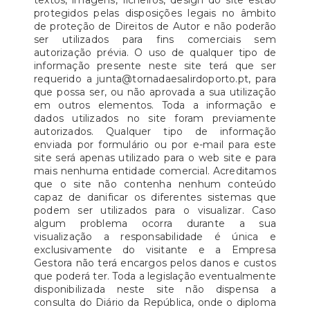
textos, imagens, ficheiros, design do site estão
protegidos pelas disposições legais no âmbito
de proteção de Direitos de Autor e não poderão
ser utilizados para fins comerciais sem
autorização prévia. O uso de qualquer tipo de
informação presente neste site terá que ser
requerido a junta@tornadaesalirdoporto.pt, para
que possa ser, ou não aprovada a sua utilização
em outros elementos. Toda a informação e
dados utilizados no site foram previamente
autorizados. Qualquer tipo de informação
enviada por formulário ou por e-mail para este
site será apenas utilizado para o web site e para
mais nenhuma entidade comercial. Acreditamos
que o site não contenha nenhum conteúdo
capaz de danificar os diferentes sistemas que
podem ser utilizados para o visualizar. Caso
algum problema ocorra durante a sua
visualização a responsabilidade é única e
exclusivamente do visitante e a Empresa
Gestora não terá encargos pelos danos e custos
que poderá ter. Toda a legislação eventualmente
disponibilizada neste site não dispensa a
consulta do Diário da República, onde o diploma