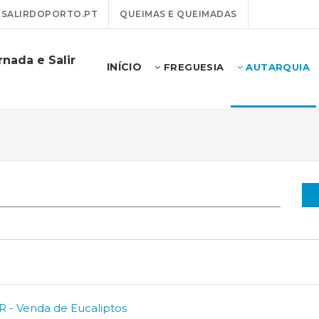
SALIRDOPORTO.PT
QUEIMAS E QUEIMADAS
nada e Salir
INÍCIO
FREGUESIA
AUTARQUIA
R - Venda de Eucaliptos