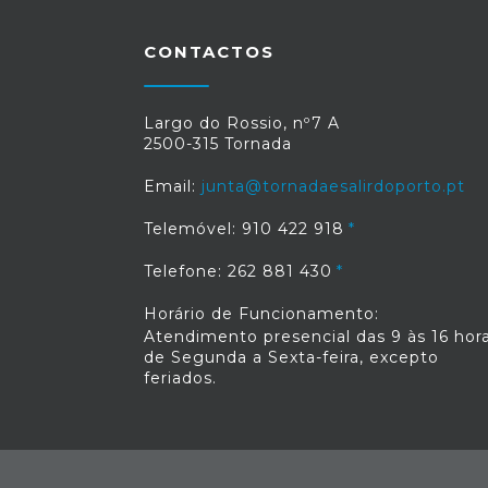
CONTACTOS
Largo do Rossio, nº7 A
2500-315 Tornada
Email:
junta@tornadaesalirdoporto.pt
Telemóvel: 910 422 918
Telefone: 262 881 430
Horário de Funcionamento:
Atendimento presencial das 9 às 16 hora
de Segunda a Sexta-feira, excepto
feriados.