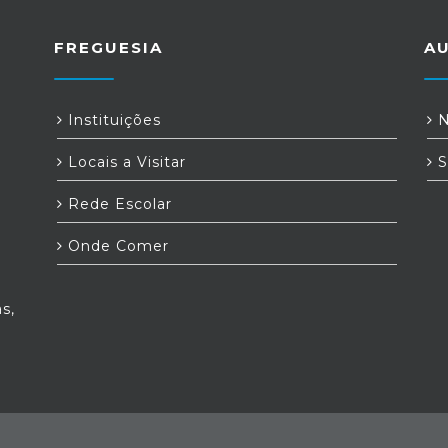
FREGUESIA
A
Instituições
N
Locais a Visitar
S
Rede Escolar
Onde Comer
s,