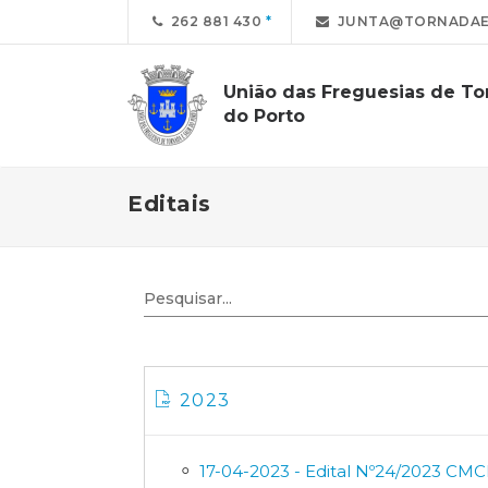
262 881 430
JUNTA@TORNADAE
União das Freguesias de Tor
do Porto
Editais
2023
17-04-2023 - Edital Nº24/2023 CMC