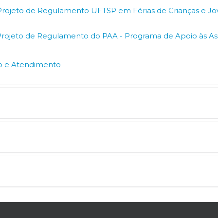
 Projeto de Regulamento UFTSP em Férias de Crianças e Jo
 Projeto de Regulamento do PAA - Programa de Apoio às As
vo e Atendimento