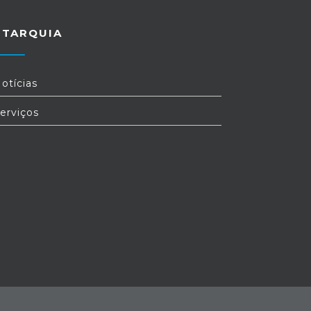
UTARQUIA
otícias
erviços