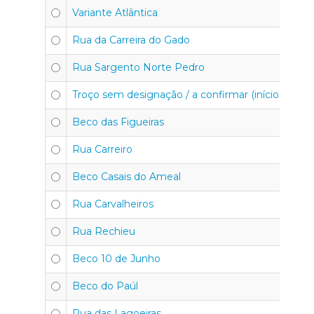
Variante Atlântica
Rua da Carreira do Gado
Rua Sargento Norte Pedro
Troço sem designação / a confirmar (início e fim) 
Beco das Figueiras
Rua Carreiro
Beco Casais do Ameal
Rua Carvalheiros
Rua Rechieu
Beco 10 de Junho
Beco do Paúl
Rua das Lagoeiras