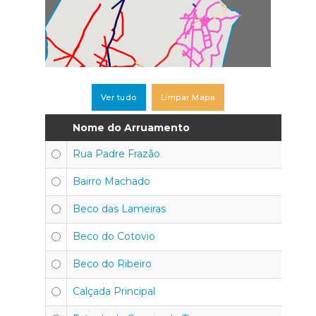
Ver tudo
Limpar Mapa
Nome do Arruamento
Rua Padre Frazão
Bairro Machado
Beco das Lameiras
Beco do Cotovio
Beco do Ribeiro
Calçada Principal