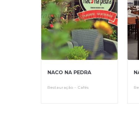
NACO NA PEDRA
N
Restauração - Cafés
Re