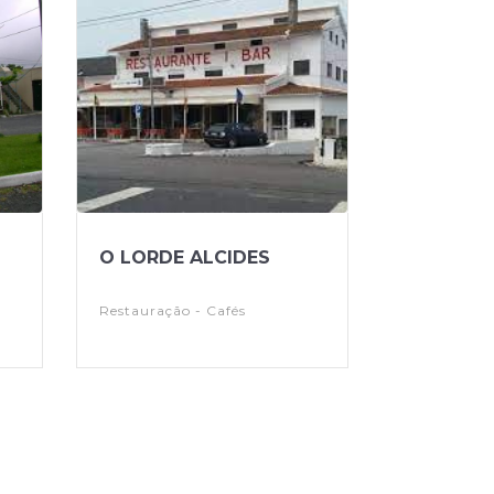
O LORDE ALCIDES
Restauração - Cafés