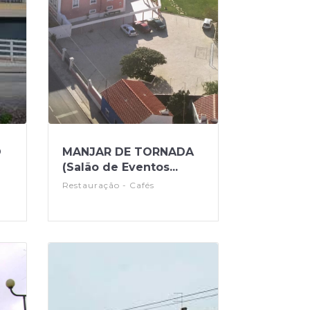
O
MANJAR DE TORNADA
(Salão de Eventos...
Restauração - Cafés