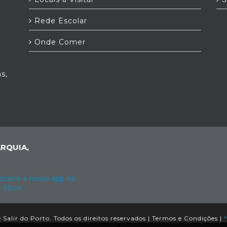
Rede Escolar
Onde Comer
s,
RQUIA,
Salir do Porto. Todos os direitos reservados |
Termos e Condições
|
*