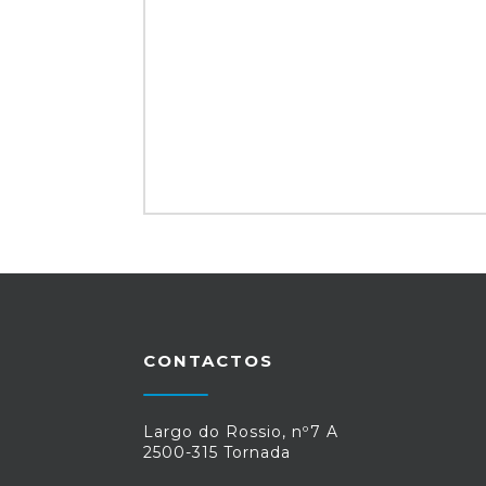
CONTACTOS
Largo do Rossio, nº7 A
2500-315 Tornada