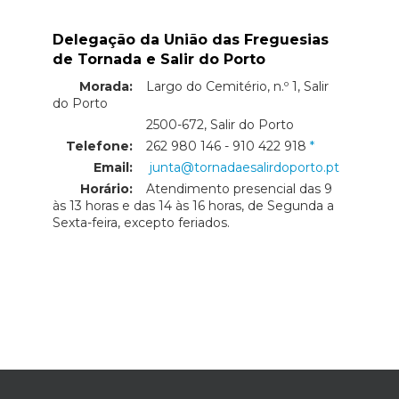
Delegação da União das Freguesias
de Tornada e Salir do Porto
Morada:
Largo do Cemitério, n.º 1, Salir
do Porto
Morada:
2500-672, Salir do Porto
Telefone:
262 980 146 - 910 422 918
Email:
junta@tornadaesalirdoporto.pt
Horário:
Atendimento presencial das 9
às 13 horas e das 14 às 16 horas, de Segunda a
Sexta-feira, excepto feriados.