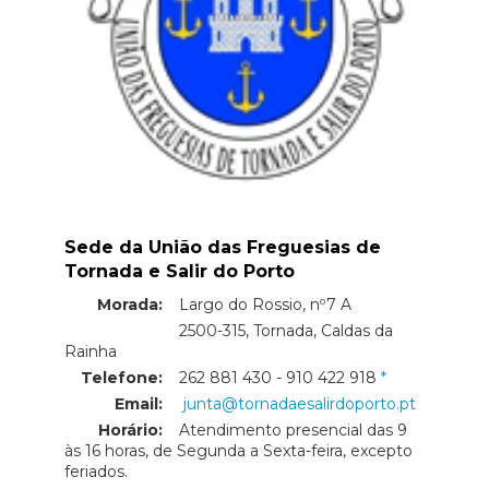
Sede da União das Freguesias de
Tornada e Salir do Porto
Morada:
Largo do Rossio, nº7 A
Morada:
2500-315, Tornada, Caldas da
Rainha
Telefone:
262 881 430 - 910 422 918
Email:
junta@tornadaesalirdoporto.pt
Horário:
Atendimento presencial das 9
às 16 horas, de Segunda a Sexta-feira, excepto
feriados.