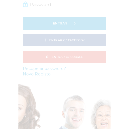
ENTRAR
ENTRAR C/ FACEBOOK
ENTRAR C/ GOOGLE
Recuperar password?
Novo Registo