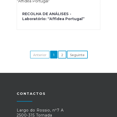
RECOLHA DE ANÁLISES -
Laboratório: “Affidea Portugal”
Anterior
1
2
Seguinte
CONTACTOS
Largo do Rossio, nº7 A
2500-315 Tornada