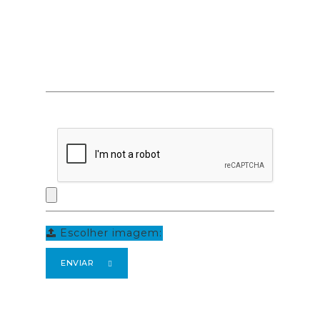
Escolher imagem:
ENVIAR