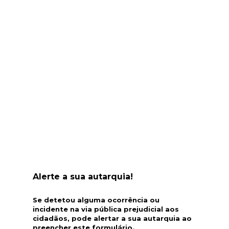
Alerte a sua autarquia!
Se detetou alguma ocorrência ou
incidente na via pública prejudicial aos
cidadãos, pode alertar a sua autarquia ao
preencher este formulário.