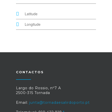
CONTACTOS
Largo do Rossio, nº7 A
2500-315 Tornada
Email:
junta@tornadaesalirdoporto.pt