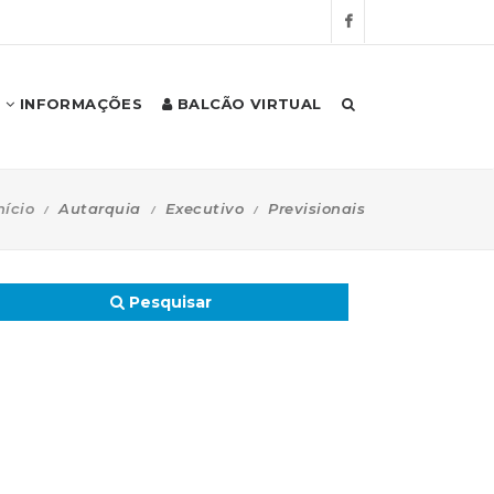
INFORMAÇÕES
BALCÃO VIRTUAL
nício
Autarquia
Executivo
Previsionais
Pesquisar