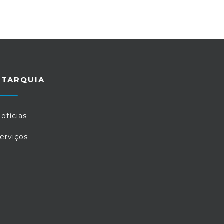
UTARQUIA
otícias
erviços