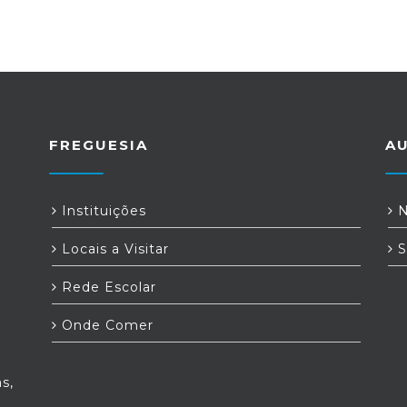
FREGUESIA
A
Instituições
N
Locais a Visitar
S
Rede Escolar
Onde Comer
s,