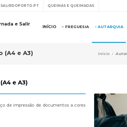
SALIRDOPORTO.PT
QUEIMAS E QUEIMADAS
nada e Salir
INÍCIO
FREGUESIA
AUTARQUIA
o (A4 e A3)
Início
Auta
(A4 e A3)
rviço de impressão de documentos a cores