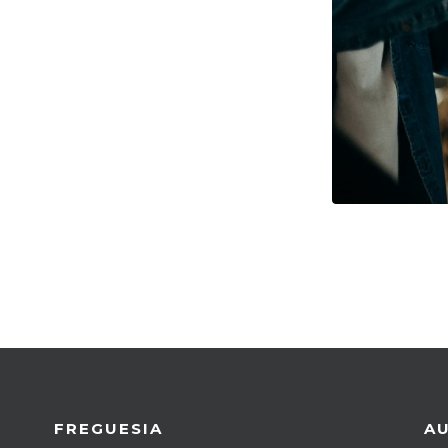
FREGUESIA
A