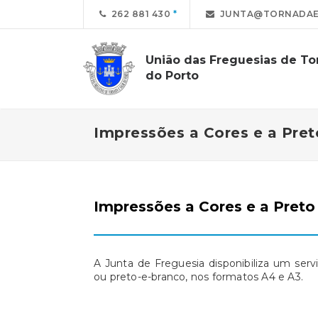
262 881 430
JUNTA@TORNADAE
União das Freguesias de Tor
do Porto
Impressões a Cores e a Pret
Impressões a Cores e a Preto 
A Junta de Freguesia disponibiliza um se
ou preto-e-branco, nos formatos A4 e A3.