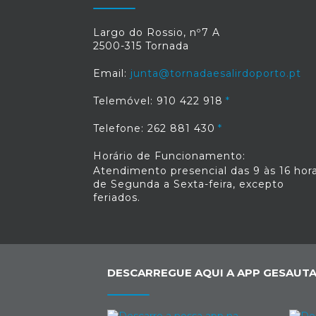
Largo do Rossio, nº7 A
2500-315 Tornada
Email:
junta@tornadaesalirdoporto.pt
Telemóvel: 910 422 918
Telefone: 262 881 430
Horário de Funcionamento:
Atendimento presencial das 9 às 16 hora
de Segunda a Sexta-feira, excepto
feriados.
DESCARREGUE AQUI A APP GESAUTA