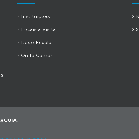
Instituições
N
Locais a Visitar
S
Rede Escolar
Onde Comer
s,
RQUIA,