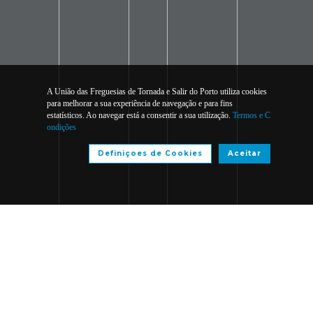
A União das Freguesias de Tornada e Salir do Porto utiliza cookies
para melhorar a sua experiência de navegação e para fins
estatísticos. Ao navegar está a consentir a sua utilização.
Termos e C
ondições
Definiçoes de Cookies
Aceitar