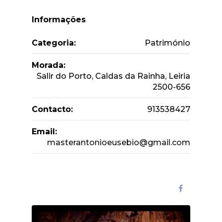
Informações
Categoria:
Património
Morada:
Salir do Porto, Caldas da Rainha, Leiria
2500-656
Contacto:
913538427
Email:
masterantonioeusebio@gmail.com