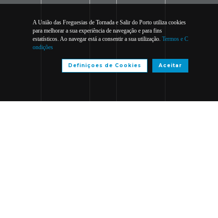
A União das Freguesias de Tornada e Salir do Porto utiliza cookies
para melhorar a sua experiência de navegação e para fins
estatísticos. Ao navegar está a consentir a sua utilização.
Termos e C
ondições
Definiçoes de Cookies
Aceitar