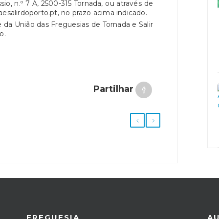
io, n.º 7 A, 2500-315 Tornada, ou através de
aesalirdoporto.pt, no prazo acima indicado.
da União das Freguesias de Tornada e Salir
ço.
Partilhar
FREGUESIA
A