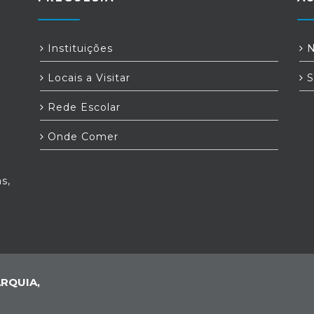
Instituições
N
Locais a Visitar
S
Rede Escolar
Onde Comer
s,
RQUIA,