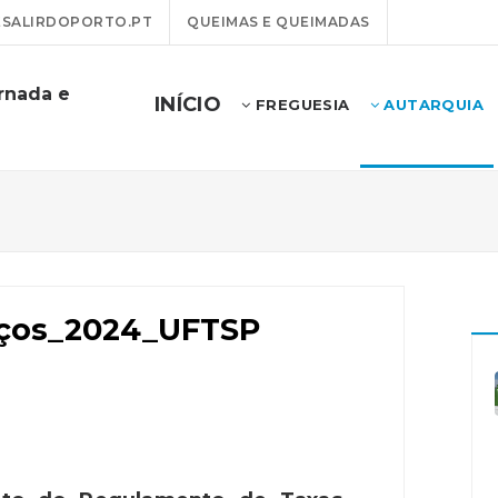
SALIRDOPORTO.PT
QUEIMAS E QUEIMADAS
rnada e
INÍCIO
FREGUESIA
AUTARQUIA
eços_2024_UFTSP