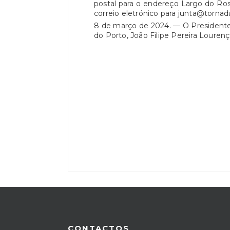
postal para o endereço Largo do Ross
correio eletrónico para junta@tornad
8 de março de 2024. — O Presidente 
do Porto, João Filipe Pereira Louren
CONTACTOS