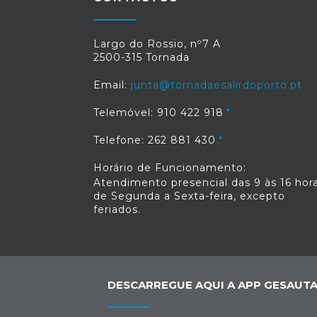
Largo do Rossio, nº7 A
2500-315 Tornada
Email:
junta@tornadaesalirdoporto.pt
Telemóvel: 910 422 918
Telefone: 262 881 430
Horário de Funcionamento:
Atendimento presencial das 9 às 16 hora
de Segunda a Sexta-feira, excepto
feriados.
DESCARREGUE AQUI A APP GESAUTA