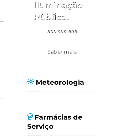
Iluminação
Pública.
800 506 506
Saber mais
Meteorologia
Farmácias de
Serviço