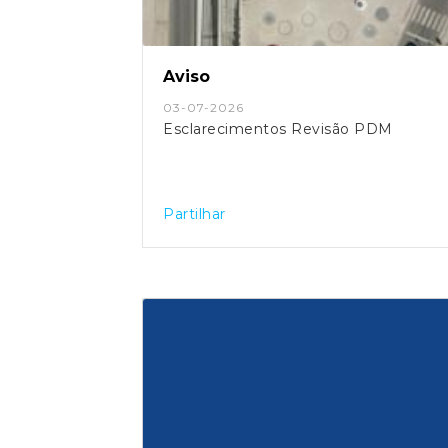
Aviso
03-07-2026
Esclarecimentos Revisão PDM
Partilhar