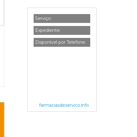
Serviço:
Expediente:
Disponível por Telefone:
farmaciasdeservico.info