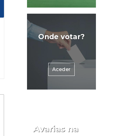
Onde votar?
Aceder
Avarias na