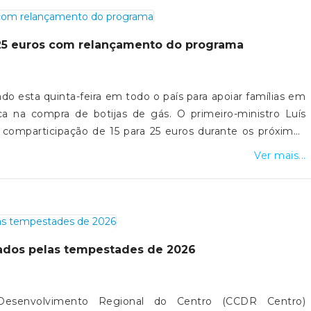
a 25 euros com relançamento do programa
ado esta quinta-feira em todo o país para apoiar famílias em
ca na compra de botijas de gás. O primeiro-ministro Luís
omparticipação de 15 para 25 euros durante os próximos
m o impacto da guerra no Médio Oriente.
Ver mais...
sados pelas tempestades de 2026
esenvolvimento Regional do Centro (CCDR Centro)